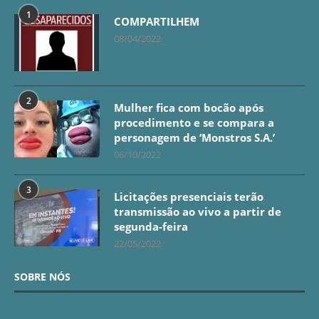
1
COMPARTILHEM
08/04/2022
2
Mulher fica com bocão após
procedimento e se compara a
personagem de ‘Monstros S.A.’
06/10/2022
3
Licitações presenciais terão
transmissão ao vivo a partir de
segunda-feira
22/05/2022
SOBRE NÓS