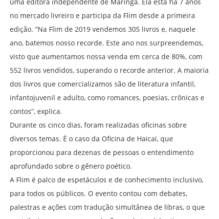
uma editora independente de Maringá. Ela está há 7 anos
no mercado livreiro e participa da Flim desde a primeira
edição. “Na Flim de 2019 vendemos 305 livros e, naquele
ano, batemos nosso recorde. Este ano nos surpreendemos,
visto que aumentamos nossa venda em cerca de 80%, com
552 livros vendidos, superando o recorde anterior. A maioria
dos livros que comercializamos são de literatura infantil,
infantojuvenil e adulto, como romances, poesias, crônicas e
contos”, explica.
Durante os cinco dias, foram realizadas oficinas sobre
diversos temas. É o caso da Oficina de Haicai, que
proporcionou para dezenas de pessoas o entendimento
aprofundado sobre o gênero poético.
A Flim é palco de espetáculos e de conhecimento inclusivo,
para todos os públicos. O evento contou com debates,
palestras e ações com tradução simultânea de libras, o que