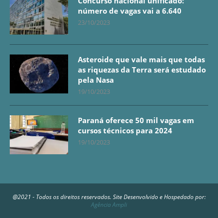
Concurso nacional unificado:
número de vagas vai a 6.640
23/10/2023
Asteroide que vale mais que todas
as riquezas da Terra será estudado
pela Nasa
19/10/2023
Paraná oferece 50 mil vagas em
cursos técnicos para 2024
19/10/2023
@2021 - Todos os direitos reservados. Site Desenvolvido e Hospedado por:
Agência Ampli