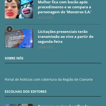
Mulher fica com bocão após
procedimento e se compara a
personagem de ‘Monstros S.A.’
06/10/2022
3
Licitações presenciais terão
transmissão ao vivo a partir de
segunda-feira
22/05/2022
SOBRE NÓS
Portal de Notícias com cobertura da Região de Cianorte
ESCOLHAS DOS EDITORES