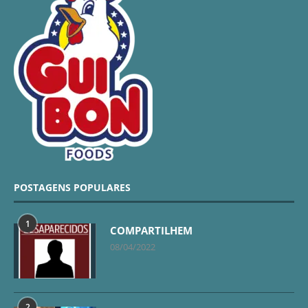
POSTAGENS POPULARES
1
COMPARTILHEM
08/04/2022
2