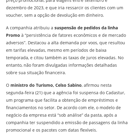
preço promocional, para viagens entre setembro e
dezembro de 2023, e que iria ressarcir os clientes com um
voucher, sem a opção de devolução em dinheiro.
A companhia atribuiu a
suspensão de pedidos da linha
Promo
à “persistência de fatores econômicos e de mercado
adversos”. Destacou a alta demanda por voos, que resultou
em tarifas elevadas, mesmo em períodos de baixa
temporada, e citou também as taxas de juros elevadas. No
entanto, não foram divulgadas informações detalhadas
sobre sua situação financeira.
O
ministro do Turismo, Celso Sabino
, afirmou nesta
segunda-feira (21) que a agência foi suspensa do Cadastur,
um programa que facilita a obtenção de empréstimos e
financiamentos no setor. De acordo com ele, o modelo de
negócio da empresa está “sob análise” da pasta, após a
companhia ter suspendido a emissão de passagens da linha
promocional e os pacotes com datas flexíveis.