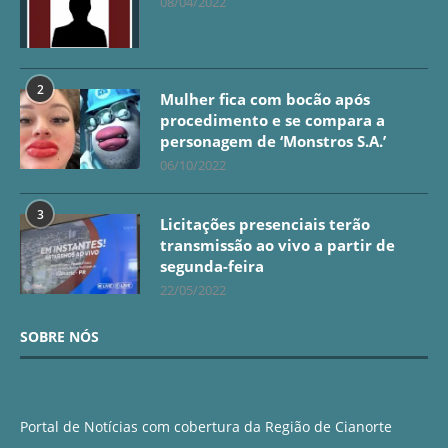
08/04/2022
2
Mulher fica com bocão após
procedimento e se compara a
personagem de ‘Monstros S.A.’
06/10/2022
3
Licitações presenciais terão
transmissão ao vivo a partir de
segunda-feira
22/05/2022
SOBRE NÓS
Portal de Notícias com cobertura da Região de Cianorte