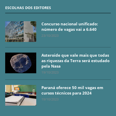
ESCOLHAS DOS EDITORES
Concurso nacional unificado:
número de vagas vai a 6.640
23/10/2023
Asteroide que vale mais que todas
as riquezas da Terra será estudado
pela Nasa
19/10/2023
Paraná oferece 50 mil vagas em
cursos técnicos para 2024
19/10/2023