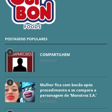
POSTAGENS POPULARES
1
COMPARTILHEM
08/04/2022
2
Mulher fica com bocão após
procedimento e se compara a
personagem de ‘Monstros S.A.’
06/10/2022