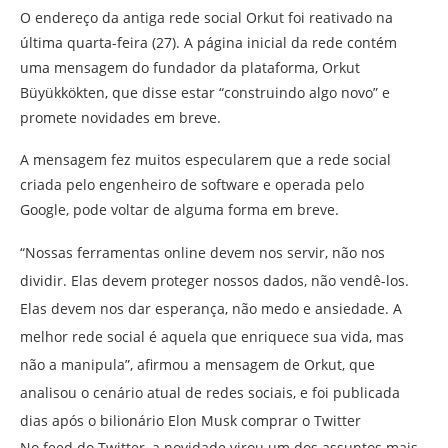
O endereço da antiga rede social Orkut foi reativado na
última quarta-feira (27). A página inicial da rede contém
uma mensagem do fundador da plataforma, Orkut
Büyükkökten, que disse estar “construindo algo novo” e
promete novidades em breve.
A mensagem fez muitos especularem que a rede social
criada pelo engenheiro de software e operada pelo
Google, pode voltar de alguma forma em breve.
“Nossas ferramentas online devem nos servir, não nos
dividir. Elas devem proteger nossos dados, não vendê-los.
Elas devem nos dar esperança, não medo e ansiedade. A
melhor rede social é aquela que enriquece sua vida, mas
não a manipula”, afirmou a mensagem de Orkut, que
analisou o cenário atual de redes sociais, e foi publicada
dias após o bilionário Elon Musk comprar o Twitter
No feed do Twitter, a novidade virou um dos assuntos mais