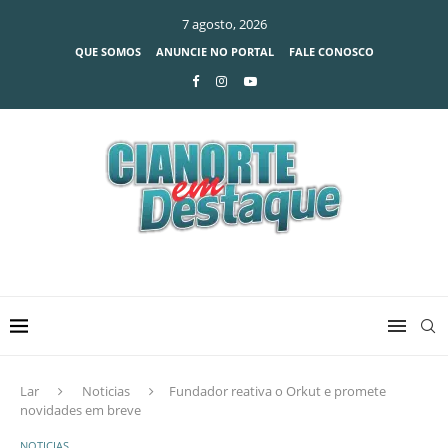
7 agosto, 2026
QUE SOMOS
ANUNCIE NO PORTAL
FALE CONOSCO
Lar
Noticias
Fundador reativa o Orkut e promete
novidades em breve
NOTICIAS