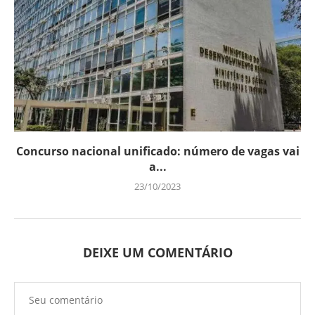
Concurso nacional unificado: número de vagas vai
a...
23/10/2023
DEIXE UM COMENTÁRIO