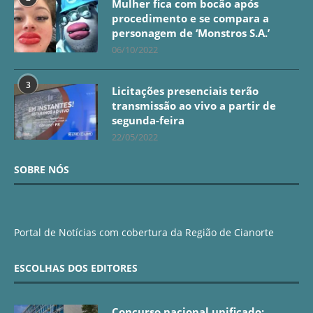
Mulher fica com bocão após
procedimento e se compara a
personagem de ‘Monstros S.A.’
06/10/2022
3
Licitações presenciais terão
transmissão ao vivo a partir de
segunda-feira
22/05/2022
SOBRE NÓS
Portal de Notícias com cobertura da Região de Cianorte
ESCOLHAS DOS EDITORES
Concurso nacional unificado: