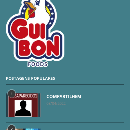
POSTAGENS POPULARES
1
COMPARTILHEM
08/04/2022
2