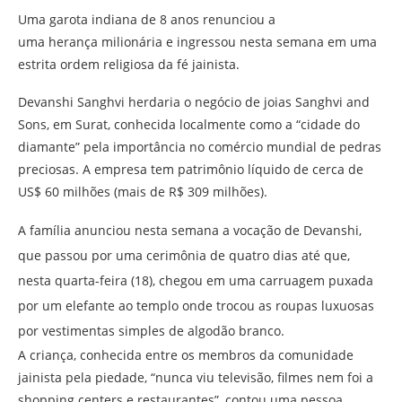
Uma garota indiana de 8 anos renunciou a
uma herança milionária e ingressou nesta semana em uma
estrita ordem religiosa da fé jainista.
Devanshi Sanghvi herdaria o negócio de joias Sanghvi and
Sons, em Surat, conhecida localmente como a “cidade do
diamante” pela importância no comércio mundial de pedras
preciosas. A empresa tem patrimônio líquido de cerca de
US$ 60 milhões (mais de R$ 309 milhões).
A família anunciou nesta semana a vocação de Devanshi,
que passou por uma cerimônia de quatro dias até que,
nesta quarta-feira (18), chegou em uma carruagem puxada
por um elefante ao templo onde trocou as roupas luxuosas
por vestimentas simples de algodão branco.
A criança, conhecida entre os membros da comunidade
jainista pela piedade, “nunca viu televisão, filmes nem foi a
shopping centers e restaurantes”, contou uma pessoa