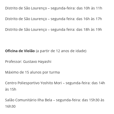
Distrito de São Lourenço – segunda-feira: das 10h às 11h
Distrito de São Lourenço – segunda feira: das 16h às 17h
Distrito de São Lourenço – segunda feira: das 18h às 19h
Oficina de Violão
(a partir de 12 anos de idade)
Professor: Gustavo Hayashi
Máximo de 15 alunos por turma
Centro Poliesportivo Yoshito Mori – segunda-feira: das 14h
às 15h
Salão Comunitário Ilha Bela – segunda-feira: das 15h30 às
16h30