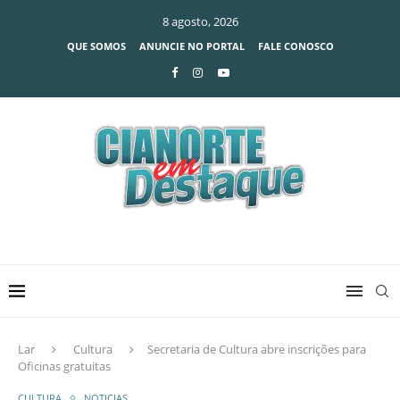
8 agosto, 2026
QUE SOMOS
ANUNCIE NO PORTAL
FALE CONOSCO
Lar
Cultura
Secretaria de Cultura abre inscrições para
Oficinas gratuitas
CULTURA
NOTICIAS