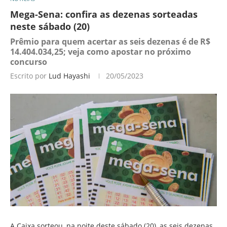
Mega-Sena: confira as dezenas sorteadas
neste sábado (20)
Prêmio para quem acertar as seis dezenas é de R$
14.404.034,25; veja como apostar no próximo
concurso
Escrito por
Lud Hayashi
20/05/2023
A Caixa sorteou, na noite deste sábado (20), as seis dezenas