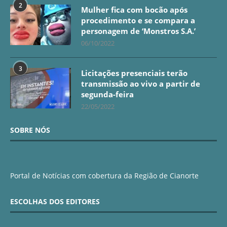
2
Mulher fica com bocão após
procedimento e se compara a
personagem de ‘Monstros S.A.’
06/10/2022
3
Licitações presenciais terão
transmissão ao vivo a partir de
segunda-feira
22/05/2022
SOBRE NÓS
Portal de Notícias com cobertura da Região de Cianorte
ESCOLHAS DOS EDITORES