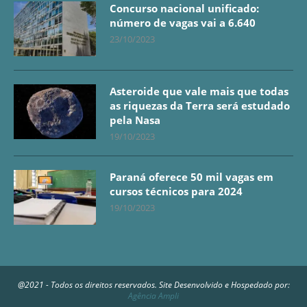
Concurso nacional unificado:
número de vagas vai a 6.640
23/10/2023
Asteroide que vale mais que todas
as riquezas da Terra será estudado
pela Nasa
19/10/2023
Paraná oferece 50 mil vagas em
cursos técnicos para 2024
19/10/2023
@2021 - Todos os direitos reservados. Site Desenvolvido e Hospedado por:
Agência Ampli