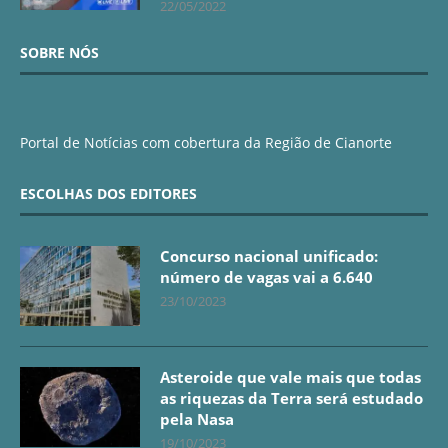
22/05/2022
SOBRE NÓS
Portal de Notícias com cobertura da Região de Cianorte
ESCOLHAS DOS EDITORES
Concurso nacional unificado:
número de vagas vai a 6.640
23/10/2023
Asteroide que vale mais que todas
as riquezas da Terra será estudado
pela Nasa
19/10/2023