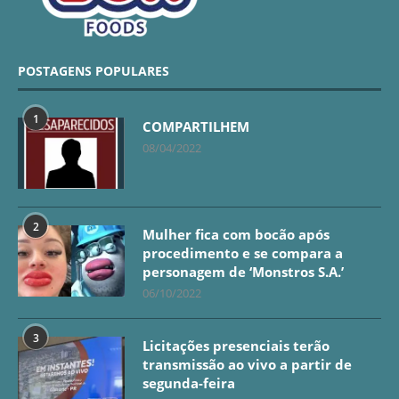
POSTAGENS POPULARES
1
COMPARTILHEM
08/04/2022
2
Mulher fica com bocão após
procedimento e se compara a
personagem de ‘Monstros S.A.’
06/10/2022
3
Licitações presenciais terão
transmissão ao vivo a partir de
segunda-feira