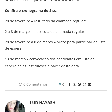
do ano anterior, que teve 1.054.474 inscritos.
Confira o cronograma do Sisu:
28 de fevereiro – resultado da chamada regular;
2 a 8 de março – matrícula da chamada regular;
28 de fevereiro a 8 de março – prazo para participar da lista
de espera.
13 de março – convocação dos candidatos em lista de
espera pelas instituições a partir desta data
0 Comentários
0
LUD HAYASHI