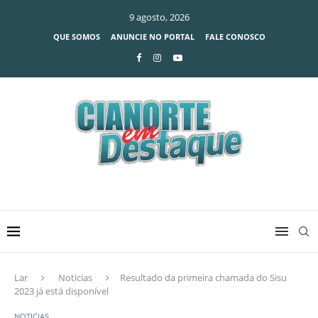
9 agosto, 2026
QUE SOMOS
ANUNCIE NO PORTAL
FALE CONOSCO
Lar
Noticias
Resultado da primeira chamada do Sisu
2023 já está disponível
NOTICIAS