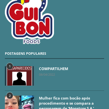
POSTAGENS POPULARES
1
COMPARTILHEM
08/04/2022
2
Mulher fica com bocão após
procedimento e se compara a
personagem de ‘Monstros S.A.’