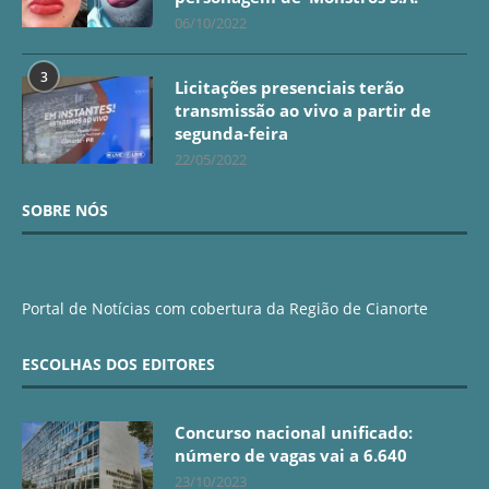
06/10/2022
3
Licitações presenciais terão
transmissão ao vivo a partir de
segunda-feira
22/05/2022
SOBRE NÓS
Portal de Notícias com cobertura da Região de Cianorte
ESCOLHAS DOS EDITORES
Concurso nacional unificado:
número de vagas vai a 6.640
23/10/2023