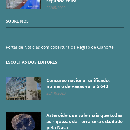
segunda-feira
22/05/2022
SOBRE NÓS
Portal de Notícias com cobertura da Região de Cianorte
ESCOLHAS DOS EDITORES
Concurso nacional unificado:
número de vagas vai a 6.640
23/10/2023
Asteroide que vale mais que todas
as riquezas da Terra será estudado
pela Nasa