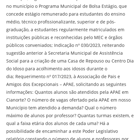
no município o Programa Municipal de Bolsa Estágio, que
concede estágio remunerado para estudantes do ensino
médio, técnico profissionalizante, superior e de pós-
graduação, a estudantes regularmente matriculados em
instituições públicas e reconhecidas pelo MEC e órgãos
públicos conveniados; Indicação nº 030/2023, reiterando
sugestão anterior à Secretaria Municipal de Assistência
Social para a criação de uma Casa de Repouso ou Centro Dia
do Idoso para acolhimento aos idosos durante o
dia; Requerimento nº 017/2023, à Associação de Pais e
Amigos dos Excepcionais – APAE, solicitando as seguintes
informações: Quantos alunos são atendidos pela APAE em
Cianorte? O número de vagas ofertado pela APAE em nosso
Município tem atendido a demanda? Qual o número
máximo de alunos por professor? Quantas turmas existem, e
qual a faixa etária dos alunos de cada uma? Há a
possibilidade de encaminhar a este Poder Legislativo
relatório constando o número de alunos e professores por