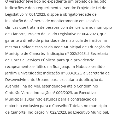
O vereador teve lido no expediente um projeto de lei, oito
indicações e dois requerimentos, sendo: Projeto de Lei do
Legislativo nº 001/2023, dispõe a obrigatoriedade de
instalação de câmeras de monitoramento em sessões
clínicas que tratam de pessoas com deficiência no município
de Cianorte; Projeto de Lei do Legislativo nº 004/2023, que
garante o direito de prioridade de matrícula de irmãos na
mesma unidade escolar da Rede Municipal de Educação do
Município de Cianorte; Indicação nº 002/2023, à Secretaria
de Obras e Serviços Públicos para que providencie
recapeamento asfáltico na Rua Joaquim Nabuco, sentido
Jardim Universidade; Indicação nº 003/2023, à Secretaria de
Desenvolvimento Urbano para executar a duplicação da
Avenida Ilha do Mel, estendendo-a até o Condomínio
Cinturão Verde; Indicação nº 009/2023, ao Executivo
Municipal, sugerindo estudos para a contratação de
motorista exclusivo para o Conselho Tutelar, no município
de Cianorte; Indicação nº 022/2023, ao Executivo Municipal,