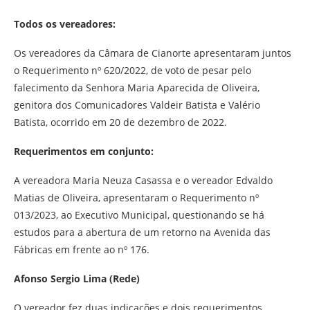
Todos os vereadores:
Os vereadores da Câmara de Cianorte apresentaram juntos
o Requerimento nº 620/2022, de voto de pesar pelo
falecimento da Senhora Maria Aparecida de Oliveira,
genitora dos Comunicadores Valdeir Batista e Valério
Batista, ocorrido em 20 de dezembro de 2022.
Requerimentos em conjunto:
A vereadora Maria Neuza Casassa e o vereador Edvaldo
Matias de Oliveira, apresentaram o Requerimento nº
013/2023, ao Executivo Municipal, questionando se há
estudos para a abertura de um retorno na Avenida das
Fábricas em frente ao nº 176.
Afonso Sergio Lima (Rede)
O vereador fez duas indicações e dois requerimentos,