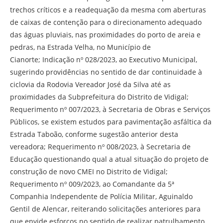
trechos críticos e a readequação da mesma com aberturas
de caixas de contenção para o direcionamento adequado
das águas pluviais, nas proximidades do porto de areia e
pedras, na Estrada Velha, no Município de
Cianorte; Indicação nº 028/2023, ao Executivo Municipal,
sugerindo providências no sentido de dar continuidade à
ciclovia da Rodovia Vereador José da Silva até as
proximidades da Subprefeitura do Distrito de Vidigal;
Requerimento nº 007/2023, à Secretaria de Obras e Serviços
Públicos, se existem estudos para pavimentação asfáltica da
Estrada Taboão, conforme sugestão anterior desta
vereadora; Requerimento nº 008/2023, à Secretaria de
Educação questionando qual a atual situação do projeto de
construção de novo CMEI no Distrito de Vidigal;
Requerimento nº 009/2023, ao Comandante da 5ª
Companhia Independente de Polícia Militar, Aguinaldo
Gentil de Alencar, reiterando solicitações anteriores para
que envide esforços no sentido de realizar patrulhamento