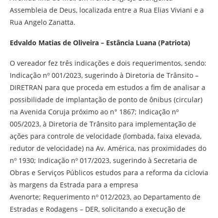
Assembleia de Deus, localizada entre a Rua Elias Viviani e a
Rua Angelo Zanatta.
Edvaldo Matias de Oliveira – Estância Luana (Patriota)
O vereador fez três indicações e dois requerimentos, sendo:
Indicação nº 001/2023, sugerindo à Diretoria de Trânsito –
DIRETRAN para que proceda em estudos a fim de analisar a
possibilidade de implantação de ponto de ônibus (circular)
na Avenida Coruja próximo ao n° 1867; Indicação nº
005/2023, à Diretoria de Trânsito para implementação de
ações para controle de velocidade (lombada, faixa elevada,
redutor de velocidade) na Av. América, nas proximidades do
nº 1930; Indicação nº 017/2023, sugerindo à Secretaria de
Obras e Serviços Públicos estudos para a reforma da ciclovia
às margens da Estrada para a empresa
Avenorte; Requerimento nº 012/2023, ao Departamento de
Estradas e Rodagens – DER, solicitando a execução de