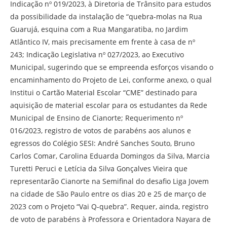
Indicação nº 019/2023, à Diretoria de Trânsito para estudos
da possibilidade da instalação de “quebra-molas na Rua
Guarujá, esquina com a Rua Mangaratiba, no Jardim
Atlântico IV, mais precisamente em frente à casa de nº
243; Indicação Legislativa nº 027/2023, ao Executivo
Municipal, sugerindo que se empreenda esforços visando o
encaminhamento do Projeto de Lei, conforme anexo, o qual
Institui o Cartão Material Escolar “CME” destinado para
aquisição de material escolar para os estudantes da Rede
Municipal de Ensino de Cianorte; Requerimento nº
016/2023, registro de votos de parabéns aos alunos e
egressos do Colégio SESI: André Sanches Souto, Bruno
Carlos Comar, Carolina Eduarda Domingos da Silva, Marcia
Turetti Peruci e Letícia da Silva Gonçalves Vieira que
representarão Cianorte na Semifinal do desafio Liga Jovem
na cidade de São Paulo entre os dias 20 e 25 de março de
2023 com o Projeto “Vai Q-quebra”. Requer, ainda, registro
de voto de parabéns à Professora e Orientadora Nayara de