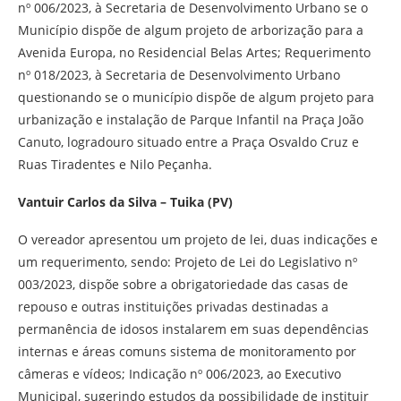
nº 006/2023, à Secretaria de Desenvolvimento Urbano se o
Município dispõe de algum projeto de arborização para a
Avenida Europa, no Residencial Belas Artes; Requerimento
nº 018/2023, à Secretaria de Desenvolvimento Urbano
questionando se o município dispõe de algum projeto para
urbanização e instalação de Parque Infantil na Praça João
Canuto, logradouro situado entre a Praça Osvaldo Cruz e
Ruas Tiradentes e Nilo Peçanha.
Vantuir Carlos da Silva – Tuika (PV)
O vereador apresentou um projeto de lei, duas indicações e
um requerimento, sendo: Projeto de Lei do Legislativo nº
003/2023, dispõe sobre a obrigatoriedade das casas de
repouso e outras instituições privadas destinadas a
permanência de idosos instalarem em suas dependências
internas e áreas comuns sistema de monitoramento por
câmeras e vídeos; Indicação nº 006/2023, ao Executivo
Municipal, sugerindo estudos da possibilidade de instituir