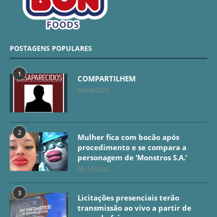
POSTAGENS POPULARES
1
COMPARTILHEM
08/04/2022
2
Mulher fica com bocão após
procedimento e se compara a
personagem de ‘Monstros S.A.’
06/10/2022
3
Licitações presenciais terão
transmissão ao vivo a partir de