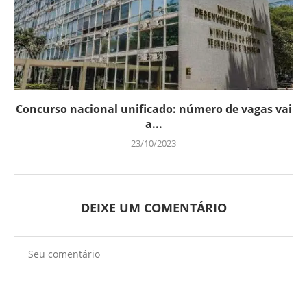
Concurso nacional unificado: número de vagas vai
a...
23/10/2023
DEIXE UM COMENTÁRIO