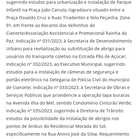
sugerindo estudos para urbanização e instalação de Parque
Infantil na Praça João Canuto, logradouro situado entre a
Praça Osvaldo Cruz e Ruas Tiradentes e Nilo Peçanha, Zona
01, em frente ao Recanto dos Velhinhos de
Cianorte/Associação Assistencial e Promocional Rainha da
Paz; Indicação nº 031/2023, à Secretaria de Desenvolvimento
Urbano para revitalização ou substituição de abrigo para
usuários do transporte coletivo na Estrada Pão de Açúcar;
Indicação nº 032/2023, ao Executivo Municipal, sugerindo
estudos para a instalação de câmeras de segurança e
portão eletrônico na Delegacia de Polícia Civil do município
de Cianorte; Indicação nº 033/2023, à Secretaria de Obras e
Serviços Públicos que providencie a operação tapa buracos
na Avenida Ilha do Mel, sentido Condomínio Cinturão Verde;
Indicação nº 035/2023, sugerindo à Diretoria de Trânsito
estudos da possibilidade da instalação de abrigos nos
pontos de ônibus do Residencial Morada do Sol,
especificamente na Rua Alvino José da Silva; Requerimento