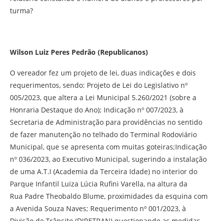
turma?
Wilson Luiz Peres Pedrão (Republicanos)
O vereador fez um projeto de lei, duas indicações e dois
requerimentos, sendo: Projeto de Lei do Legislativo nº
005/2023, que altera a Lei Municipal 5.260/2021 (sobre a
Honraria Destaque do Ano); Indicação nº 007/2023, à
Secretaria de Administração para providências no sentido
de fazer manutenção no telhado do Terminal Rodoviário
Municipal, que se apresenta com muitas goteiras;Indicação
nº 036/2023, ao Executivo Municipal, sugerindo a instalação
de uma A.T.I (Academia da Terceira Idade) no interior do
Parque Infantil Luiza Lúcia Rufini Varella, na altura da
Rua Padre Theobaldo Blume, proximidades da esquina com
a Avenida Souza Naves; Requerimento nº 001/2023, à
Divisão de Trânsito (DIRETRAN) questionando as medidas