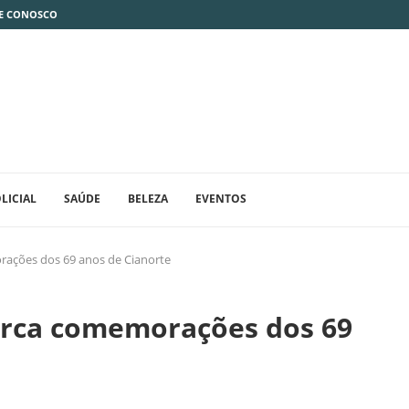
E CONOSCO
LICIAL
SAÚDE
BELEZA
EVENTOS
orações dos 69 anos de Cianorte
marca comemorações dos 69