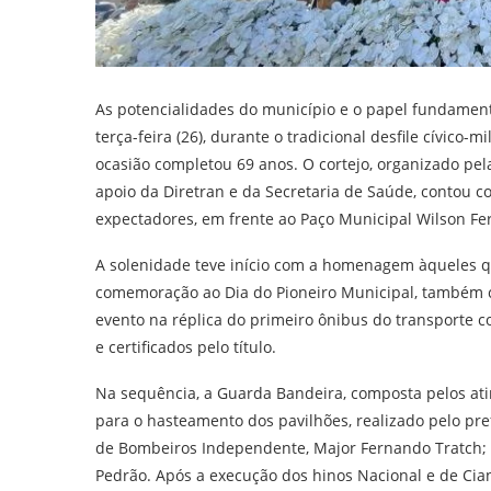
As potencialidades do município e o papel fundamen
terça-feira (26), durante o tradicional desfile cívico
ocasião completou 69 anos. O cortejo, organizado pel
apoio da Diretran e da Secretaria de Saúde, contou c
expectadores, em frente ao Paço Municipal Wilson Ferr
A solenidade teve início com a homenagem àqueles q
comemoração ao Dia do Pioneiro Municipal, também 
evento na réplica do primeiro ônibus do transporte c
e certificados pelo título.
Na sequência, a Guarda Bandeira, composta pelos ati
para o hasteamento dos pavilhões, realizado pelo pr
de Bombeiros Independente, Major Fernando Tratch; 
Pedrão. Após a execução dos hinos Nacional e de Cian