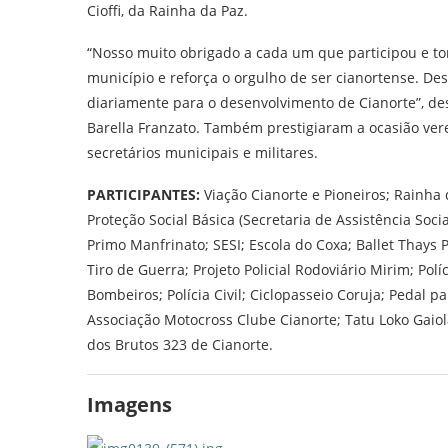
Cioffi, da Rainha da Paz.
“Nosso muito obrigado a cada um que participou e tor
município e reforça o orgulho de ser cianortense. De
diariamente para o desenvolvimento de Cianorte”, de
Barella Franzato. Também prestigiaram a ocasião ver
secretários municipais e militares.
PARTICIPANTES:
Viação Cianorte e Pioneiros; Rainha 
Proteção Social Básica (Secretaria de Assistência Socia
Primo Manfrinato; SESI; Escola do Coxa; Ballet Thays 
Tiro de Guerra; Projeto Policial Rodoviário Mirim; Políc
Bombeiros; Polícia Civil; Ciclopasseio Coruja; Pedal p
Associação Motocross Clube Cianorte; Tatu Loko Gaiol
dos Brutos 323 de Cianorte.
Imagens