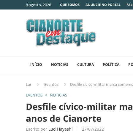
8 agosto, 2026
QUE SOMOS
ANUNCIE NO PORTAL
FAL
INÍCIO
NOTICIAS
CULTURA
POLÍTICA
PO
Lar
Eventos
Desfile cívico-militar marca comem
EVENTOS
NOTICIAS
Desfile cívico-militar 
anos de Cianorte
Escrito por
Lud Hayashi
27/07/2022