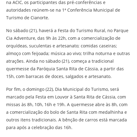
na ACIC, os participantes das pré-conferências e
autoridades reúnem-se na 1ª Conferência Municipal de
Turismo de Cianorte.
No sábado (21), haverá a Festa do Turismo Rural, no Parque
Cia Adventure, das 9h às 22h, com a comercialização de
orquídeas, suculentas e artesanato; comidas caseiras;
almoço com feijoada; música ao vivo; trilha noturna e outras
atrações. Ainda no sábado (21), começa a tradicional
quermesse da Paróquia Santa Rita de Cássia, a partir das
15h, com barracas de doces, salgados e artesanato.
Por fim, o domingo (22), Dia Municipal do Turismo, será
marcado pela Festa em Louvor à Santa Rita de Cássia, com
missas às 8h, 10h, 16h e 19h. A quermesse abre às 8h, com
a comercialização do bolo de Santa Rita com medalhinha e
outros itens tradicionais. A bênção de carros está marcada
para após a celebração das 16h.