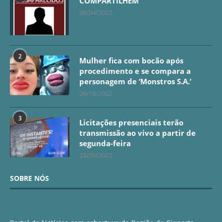
COMPARTILHEM
08/04/2022
2
Mulher fica com bocão após
procedimento e se compara a
personagem de ‘Monstros S.A.’
06/10/2022
3
Licitações presenciais terão
transmissão ao vivo a partir de
segunda-feira
22/05/2022
SOBRE NÓS