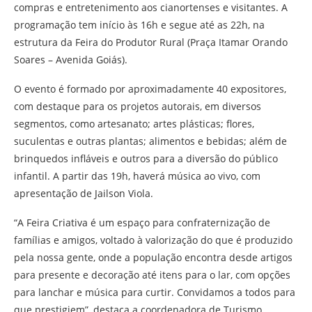
compras e entretenimento aos cianortenses e visitantes. A
programação tem início às 16h e segue até as 22h, na
estrutura da Feira do Produtor Rural (Praça Itamar Orando
Soares – Avenida Goiás).
O evento é formado por aproximadamente 40 expositores,
com destaque para os projetos autorais, em diversos
segmentos, como artesanato; artes plásticas; flores,
suculentas e outras plantas; alimentos e bebidas; além de
brinquedos infláveis e outros para a diversão do público
infantil. A partir das 19h, haverá música ao vivo, com
apresentação de Jailson Viola.
“A Feira Criativa é um espaço para confraternização de
famílias e amigos, voltado à valorização do que é produzido
pela nossa gente, onde a população encontra desde artigos
para presente e decoração até itens para o lar, com opções
para lanchar e música para curtir. Convidamos a todos para
que prestigiem”, destaca a coordenadora de Turismo,