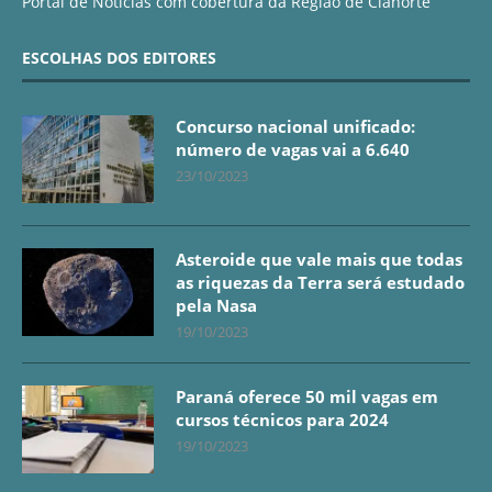
Portal de Notícias com cobertura da Região de Cianorte
ESCOLHAS DOS EDITORES
Concurso nacional unificado:
número de vagas vai a 6.640
23/10/2023
Asteroide que vale mais que todas
as riquezas da Terra será estudado
pela Nasa
19/10/2023
Paraná oferece 50 mil vagas em
cursos técnicos para 2024
19/10/2023