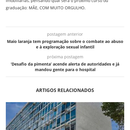
Imobiliárias, pensando qual será o próximo curso ou
graduação: MÃE, COM MUITO ORGULHO.
postagem anterior
Maio laranja tem programação sobre o combate ao abuso
e à exploração sexual infantil
próxima postagem
‘Desafio da pimenta’ acende alerta de autoridades e já
mandou gente para o hospital
ARTIGOS RELACIONADOS