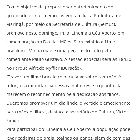
Com o objetivo de proporcionar entretenimento de
qualidade e criar memórias em família, a Prefeitura de
Maringá, por meio da Secretaria de Cultura (Semuc),
promove neste domingo, 14, o ′Cinema a Céu Aberto′ em
comemoração ao Dia das Mães. Será exibido o filme
brasileiro ′Minha mãe é uma peça′, estrelado pelo
comediante Paulo Gustavo. A sessão especial será às 18h30,
no Parque Alfredo Nyffler (Buracão).
“Trazer um filme brasileiro para falar sobre ′ser mãe′ é
reforçar a importância dessas mulheres e o quanto elas
merecem o reconhecimento pela dedicação aos filhos.
Queremos promover um dia lindo, divertido e emocionante
para mães e filhos”, destaca o secretário de Cultura, Victor
Simião.
Para participar do ′Cinema a Céu Aberto′ a população pode
levar cadeiras de praia, toalhas ou panos, além de comidas