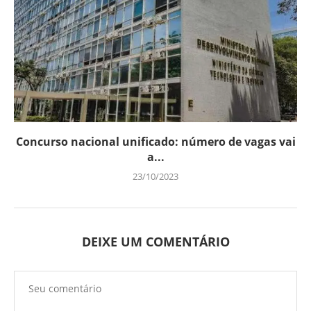
Concurso nacional unificado: número de vagas vai
a...
23/10/2023
DEIXE UM COMENTÁRIO