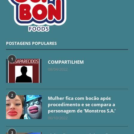
POSTAGENS POPULARES
1
COMPARTILHEM
08/04/2022
2
Mulher fica com bocão após
procedimento e se compara a
personagem de ‘Monstros S.A.’
06/10/2022
3