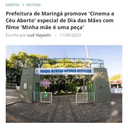
EVENTOS
NOTICIAS
Prefeitura de Maringá promove ′Cinema a
Céu Aberto′ especial de Dia das Mães com
filme ′Minha mãe é uma peça′
Escrito por
Lud Hayashi
11/05/2023